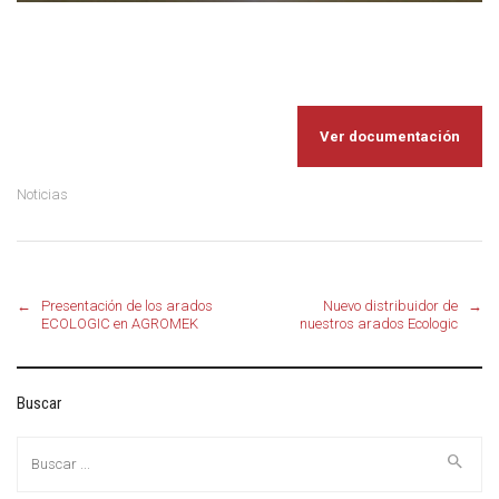
Ver documentación
Noticias
←
Presentación de los arados
Nuevo distribuidor de
→
Post
ECOLOGIC en AGROMEK
nuestros arados Ecologic
navigation
Buscar
Buscar: