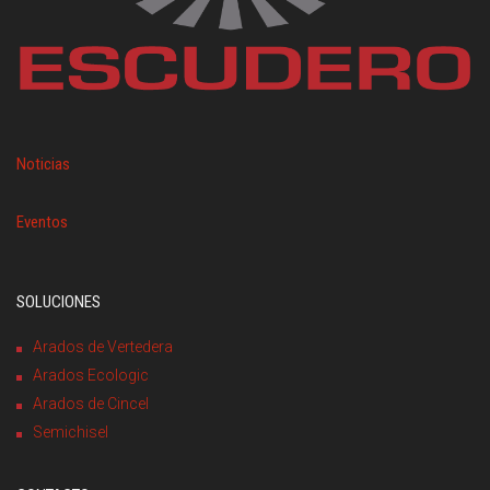
Noticias
Eventos
SOLUCIONES
Arados de Vertedera
Arados Ecologic
Arados de Cincel
Semichisel