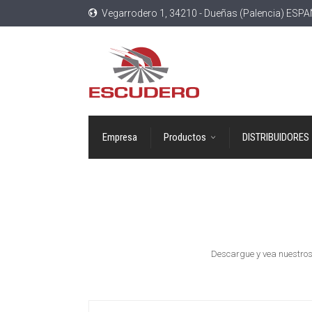
Vegarrodero 1, 34210 - Dueñas (Palencia) ESP
Empresa
Productos
DISTRIBUIDORES
Descargue y vea nuestros 