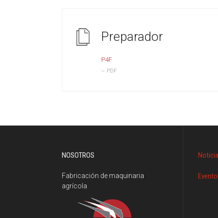
Preparador
P4F
~ PDF
NOSOTROS
Notici
Fabricación de maquinaria
Evento
agrícola