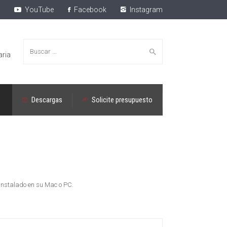
YouTube
Facebook
Instagram
Buscar:
aria
Descargas
Solicite presupuesto
 instalado en su Mac o PC.