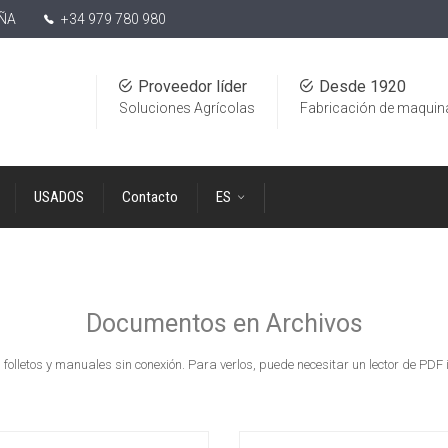
AÑA
+34 979 780 980
Proveedor líder
Desde 1920
Soluciones Agrícolas
Fabricación de maquin
USADOS
Contacto
ES
Documentos en Archivos
folletos y manuales sin conexión. Para verlos, puede necesitar un lector de PDF