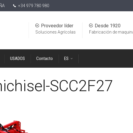
AÑA
+34 979 780 980
Proveedor líder
Desde 1920
Soluciones Agrícolas
Fabricación de maquin
USADOS
Contacto
ES
ichisel-SCC2F27