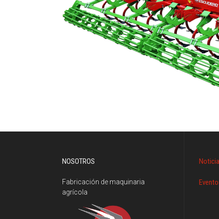
NOSOTROS
Notici
Fabricación de maquinaria
Evento
agrícola