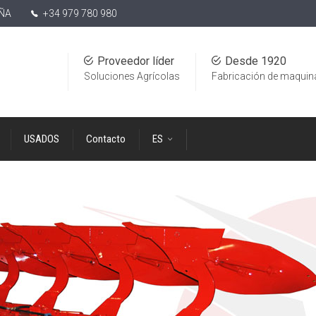
AÑA
+34 979 780 980
Proveedor líder
Desde 1920
Soluciones Agrícolas
Fabricación de maquin
USADOS
Contacto
ES