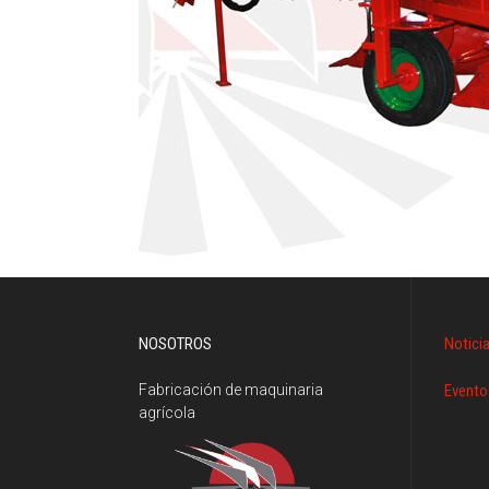
NOSOTROS
Notici
Fabricación de maquinaria
Evento
agrícola