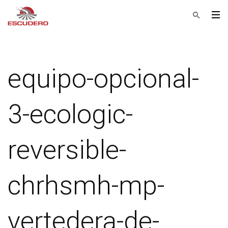
equipo-opcional-
3-ecologic-
reversible-
chrhsmh-mp-
vertedera-de-