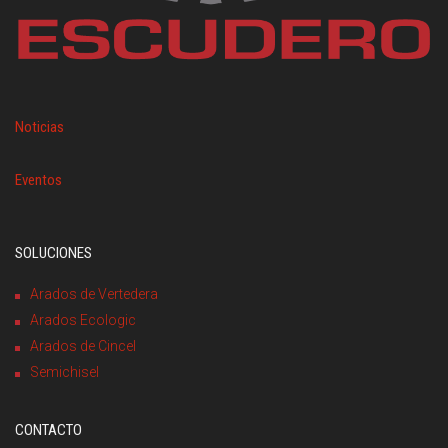
Noticias
Eventos
SOLUCIONES
Arados de Vertedera
Arados Ecologic
Arados de Cincel
Semichisel
CONTACTO