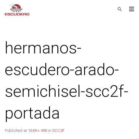
hermanos-
escudero-arado-
semichisel-scc2f-
portada
Published
at
1349 × 490
in
SCC2F