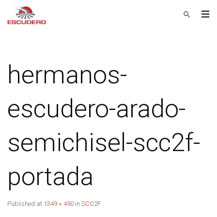
hermanos-
escudero-arado-
semichisel-scc2f-
portada
Published
at
1349 × 490
in
SCC2F