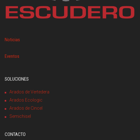
Noticias
Eventos
SOLUCIONES
Arados de Vertedera
Arados Ecologic
Arados de Cincel
Semichisel
CONTACTO