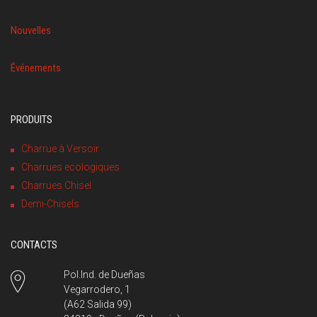
Nouvelles
Événements
PRODUITS
Charrue à Versoir
Charrues ecologiques
Charrues Chisel
Demi-Chisels
CONTACTS
Pol.Ind. de Dueñas
Vegarrodero, 1
(A62 Salida 99)